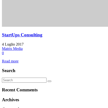
StartUps Consulting
4 Luglio 2017
Matrix Media
0
Read more
Search
Recent Comments
Archives