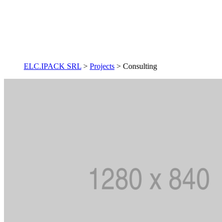
ELC.IPACK SRL
>
Projects
>
Consulting