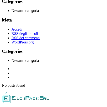
Categories
Nessuna categoria
Meta
Accedi
RSS
degli articoli
RSS
dei commenti
WordPress.org
Categories
Nessuna categoria
No posts found