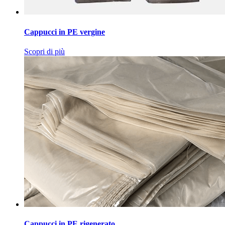
Cappucci in PE vergine
Scopri di più
Cappucci in PE rigenerato