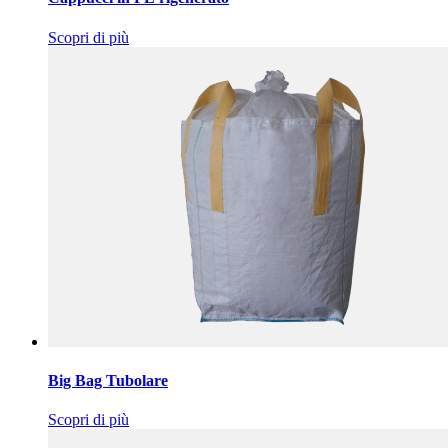
Scopri di più
Big Bag Tubolare
Scopri di più