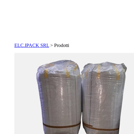
ELC.IPACK SRL
>
Prodotti