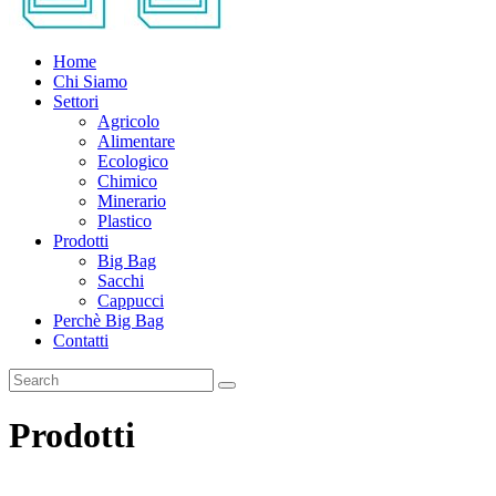
Home
Chi Siamo
Settori
Agricolo
Alimentare
Ecologico
Chimico
Minerario
Plastico
Prodotti
Big Bag
Sacchi
Cappucci
Perchè Big Bag
Contatti
Prodotti