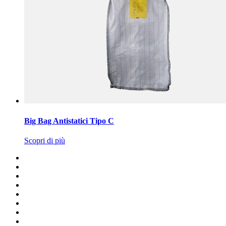
Big Bag Antistatici Tipo C
Scopri di più