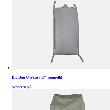
Big Bag U-Panel (2/4 pannelli)
Scopri di più