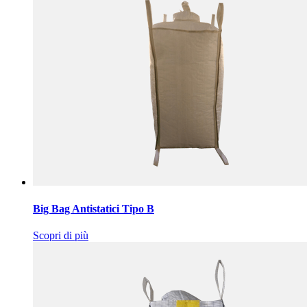
Big Bag Antistatici Tipo B
Scopri di più