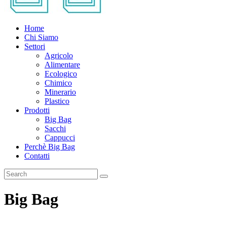
Home
Chi Siamo
Settori
Agricolo
Alimentare
Ecologico
Chimico
Minerario
Plastico
Prodotti
Big Bag
Sacchi
Cappucci
Perchè Big Bag
Contatti
Big Bag