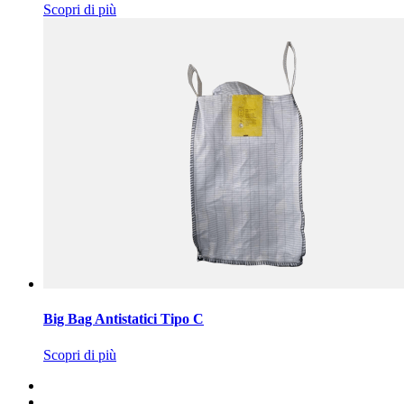
Scopri di più
Big Bag Antistatici Tipo C
Scopri di più