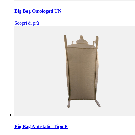
Big Bag Omologati UN
Scopri di più
Big Bag Antistatici Tipo B