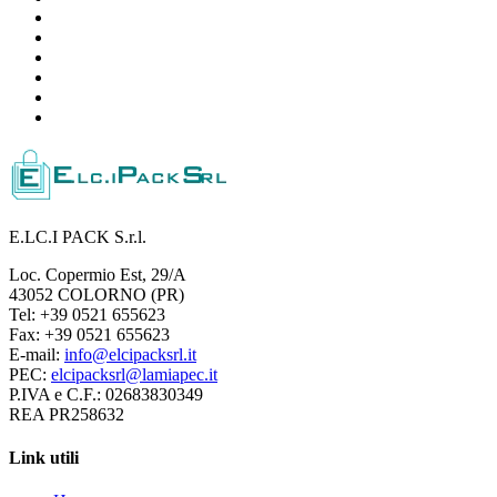
E.LC.I PACK S.r.l.
Loc. Copermio Est, 29/A
43052 COLORNO (PR)
Tel: +39 0521 655623
Fax: +39 0521 655623
E-mail:
info@elcipacksrl.it
PEC:
elcipacksrl@lamiapec.it
P.IVA e C.F.: 02683830349
REA PR258632
Link utili