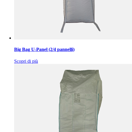
Big Bag U-Panel (2/4 pannelli)
Scopri di più