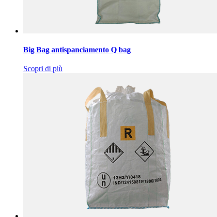
Big Bag antispanciamento Q bag
Scopri di più